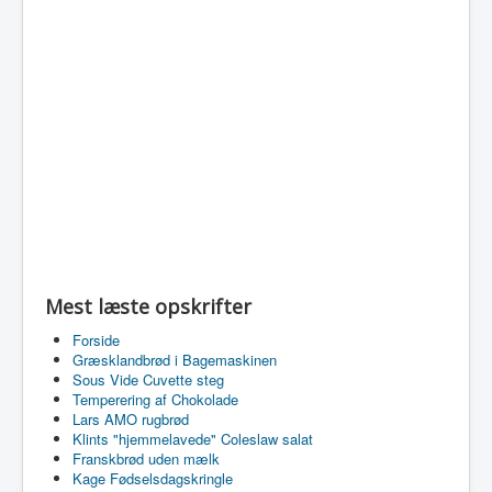
Mest læste opskrifter
Forside
Græsklandbrød i Bagemaskinen
Sous Vide Cuvette steg
Temperering af Chokolade
Lars AMO rugbrød
Klints "hjemmelavede" Coleslaw salat
Franskbrød uden mælk
Kage Fødselsdagskringle