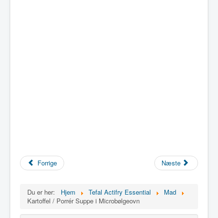
Forrige
Næste
Du er her:
Hjem
Tefal Actifry Essential
Mad
Kartoffel / Porrér Suppe i Microbølgeovn