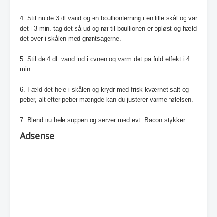
4. Stil nu de 3 dl vand og en boullionterning i en lille skål og var
det i 3 min, tag det så ud og rør til boullionen er opløst og hæld
det over i skålen med grøntsagerne.
5. Stil de 4 dl. vand ind i ovnen og varm det på fuld effekt i 4
min.
6. Hæld det hele i skålen og krydr med frisk kværnet salt og
peber, alt efter peber mængde kan du justerer varme følelsen.
7. Blend nu hele suppen og server med evt. Bacon stykker.
Adsense