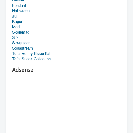
Fondant
Halloween
Jul
Kager
Mad
Skolemad
Slik
Slowjuicer
Sodastream
Tefal Actifry Essential
Tefal Snack Collection
Adsense