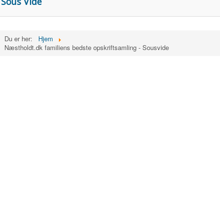
Sous Vide
Du er her:
Hjem
Næstholdt.dk familiens bedste opskriftsamling - Sousvide