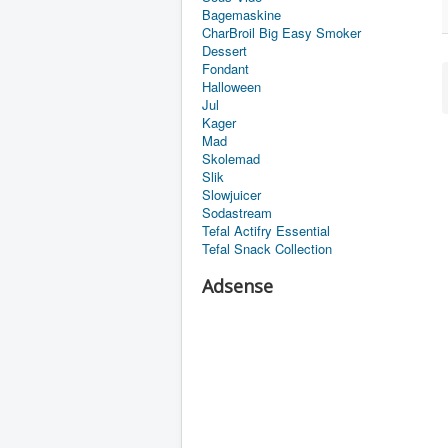
Bagemaskine
CharBroil Big Easy Smoker
Dessert
Fondant
Halloween
Jul
Kager
Mad
Skolemad
Slik
Slowjuicer
Sodastream
Tefal Actifry Essential
Tefal Snack Collection
Adsense