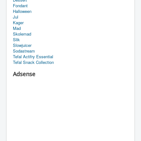
Fondant
Halloween
Jul
Kager
Mad
Skolemad
Slik
Slowjuicer
Sodastream
Tefal Actifry Essential
Tefal Snack Collection
Adsense