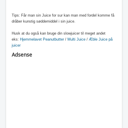
Tips: Får man sin Juice for sur kan man med fordel komme få
dråber kunstig søddemiddel i sin juice.
Husk at du også kan bruge din slowjuicer til meget andet
eks:
Hjemmelavet Peanutbutter
/
Multi Juice
/
Æble Juice på
juicer
Adsense