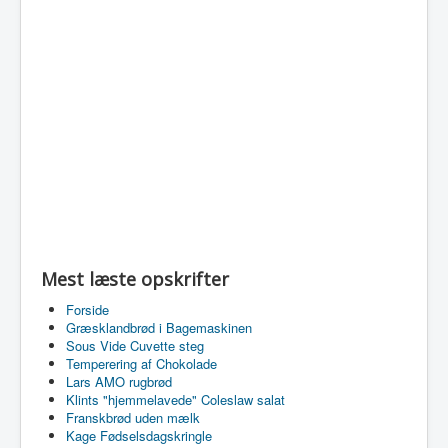
Mest læste opskrifter
Forside
Græsklandbrød i Bagemaskinen
Sous Vide Cuvette steg
Temperering af Chokolade
Lars AMO rugbrød
Klints "hjemmelavede" Coleslaw salat
Franskbrød uden mælk
Kage Fødselsdagskringle