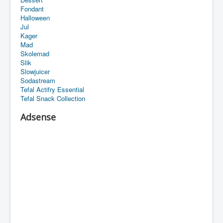
Fondant
Halloween
Jul
Kager
Mad
Skolemad
Slik
Slowjuicer
Sodastream
Tefal Actifry Essential
Tefal Snack Collection
Adsense