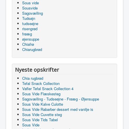
Sous vide
Sousvide
Sagovælling
Tudsøjn
tudseøjne
risengrød
frøæg
øjensuppe
Chiafrø
Chiarugbrød
Nyeste opskrifter
Chia rugbrød
Tefal Snack Collection
Vafler Tefal Snack Collection 4
Sous Vide Flæskesteg
Sagovælling - Tudseøjne - Frøæg - Øjensuppe
Sous Vide Kalve Culotte
Sous Vide Rabarber dessert med vanilje is
Sous Vide Cuvette steg
Sous Vide Tids Tabel
Sous Vide