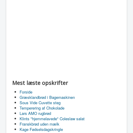
Mest læste opskrifter
Forside
Græsklandbrød i Bagemaskinen
Sous Vide Cuvette steg
Temperering af Chokolade
Lars AMO rugbrød
Klints "hjemmelavede" Coleslaw salat
Franskbrød uden mælk
Kage Fødselsdagskringle