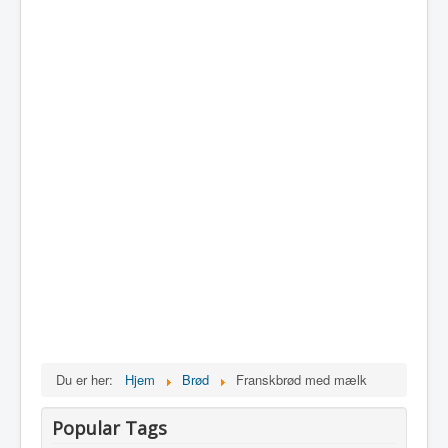
Du er her:
Hjem
Brød
Franskbrød med mælk
Popular Tags