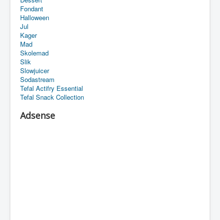
Fondant
Halloween
Jul
Kager
Mad
Skolemad
Slik
Slowjuicer
Sodastream
Tefal Actifry Essential
Tefal Snack Collection
Adsense