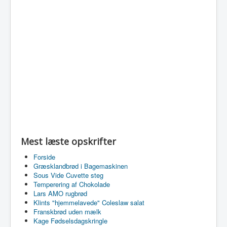
Mest læste opskrifter
Forside
Græsklandbrød i Bagemaskinen
Sous Vide Cuvette steg
Temperering af Chokolade
Lars AMO rugbrød
Klints "hjemmelavede" Coleslaw salat
Franskbrød uden mælk
Kage Fødselsdagskringle