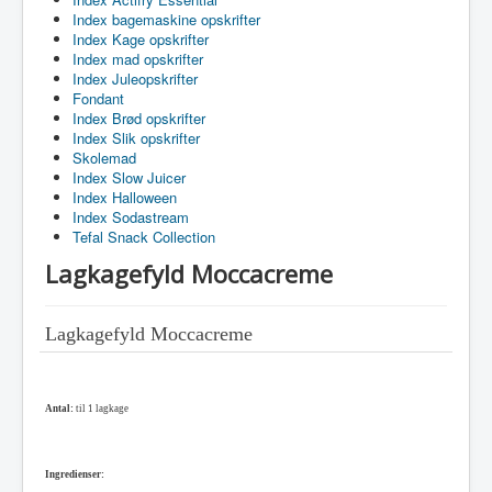
Index bagemaskine opskrifter
Index Kage opskrifter
Index mad opskrifter
Index Juleopskrifter
Fondant
Index Brød opskrifter
Index Slik opskrifter
Skolemad
Index Slow Juicer
Index Halloween
Index Sodastream
Tefal Snack Collection
Lagkagefyld Moccacreme
Lagkagefyld Moccacreme
Antal:
til 1 lagkage
Ingredienser: