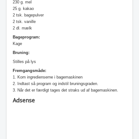
230 g. mel
25 g. kakao
2 tsk. bagepulver
2 tsk. vanille
2 dl. mælk
Bageprogram:
Kage
Bruning:
Stilles på lys
Fremgangsmåde:
1. Kom ingredienserne i bagemaskinen
2. Indtast så program og indstil bruningsgraden.
3. Når det er færdigt tages det straks ud af bagemaskinen.
Adsense