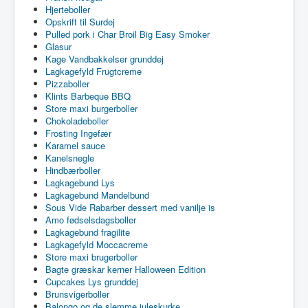
Hjerteboller
Opskrift til Surdej
Pulled pork i Char Broil Big Easy Smoker
Glasur
Kage Vandbakkelser grunddej
Lagkagefyld Frugtcreme
Pizzaboller
Klints Barbeque BBQ
Store maxi burgerboller
Chokoladeboller
Frosting Ingefær
Karamel sauce
Kanelsnegle
Hindbærboller
Lagkagebund Lys
Lagkagebund Mandelbund
Sous Vide Rabarber dessert med vanilje is
Amo fødselsdagsboller
Lagkagebund fragilite
Lagkagefyld Moccacreme
Store maxi brugerboller
Bagte græskar kerner Halloween Edition
Cupcakes Lys grunddej
Brunsvigerboller
Balongo og de slemme juleskurke