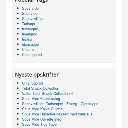
Sous vide
Sousvide
Sagovælling
Tudsøjn
tudseøjne
risengrød
frøæg
øjensuppe
Chiafrø
Chiarugbrød
Nyeste opskrifter
Chia rugbrød
Tefal Snack Collection
Vafler Tefal Snack Collection 4
Sous Vide Flæskesteg
Sagovælling - Tudseøjne - Frøæg - Øjensuppe
Sous Vide Kalve Culotte
Sous Vide Rabarber dessert med vanilje is
Sous Vide Cuvette steg
Sous Vide Tids Tabel