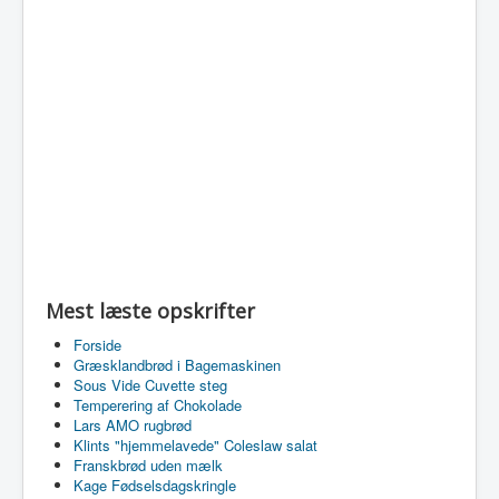
Mest læste opskrifter
Forside
Græsklandbrød i Bagemaskinen
Sous Vide Cuvette steg
Temperering af Chokolade
Lars AMO rugbrød
Klints "hjemmelavede" Coleslaw salat
Franskbrød uden mælk
Kage Fødselsdagskringle