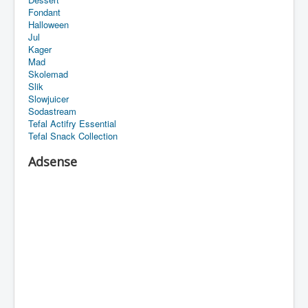
Fondant
Halloween
Jul
Kager
Mad
Skolemad
Slik
Slowjuicer
Sodastream
Tefal Actifry Essential
Tefal Snack Collection
Adsense