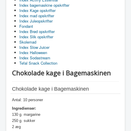
Index bagemaskine opskrifter
Index Kage opskrifter
Index mad opskrifter
Index Juleopskrifter
Fondant
Index Brød opskrifter
Index Slik opskrifter
Skolemad
Index Slow Juicer
Index Halloween
Index Sodastream
Tefal Snack Collection
Chokolade kage i Bagemaskinen
Chokolade kage i Bagemaskinen
Antal: 10 personer
Ingredienser:
130 g. margarine
250 g. sukker
2 æg