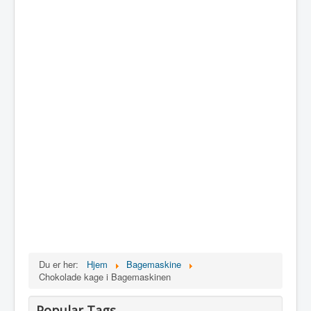
Du er her:
Hjem
Bagemaskine
Chokolade kage i Bagemaskinen
Popular Tags