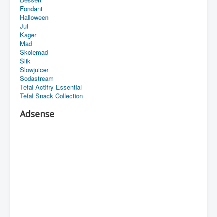
Fondant
Halloween
Jul
Kager
Mad
Skolemad
Slik
Slowjuicer
Sodastream
Tefal Actifry Essential
Tefal Snack Collection
Adsense