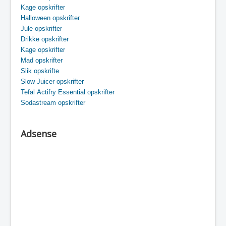
Kage opskrifter
Halloween opskrifter
Jule opskrifter
Drikke opskrifter
Kage opskrifter
Mad opskrifter
Slik opskrifte
Slow Juicer opskrifter
Tefal Actifry Essential opskrifter
Sodastream opskrifter
Adsense