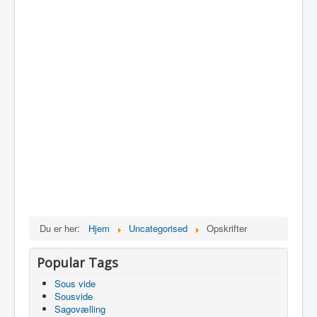
Du er her:
Hjem
Uncategorised
Opskrifter
Popular Tags
Sous vide
Sousvide
Sagovælling