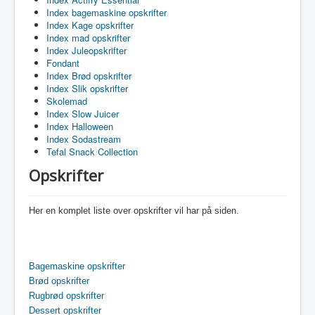
Index bagemaskine opskrifter
Index Kage opskrifter
Index mad opskrifter
Index Juleopskrifter
Fondant
Index Brød opskrifter
Index Slik opskrifter
Skolemad
Index Slow Juicer
Index Halloween
Index Sodastream
Tefal Snack Collection
Opskrifter
Her en komplet liste over opskrifter vil har på siden.
Bagemaskine opskrifter
Brød opskrifter
Rugbrød opskrifter
Dessert opskrifter