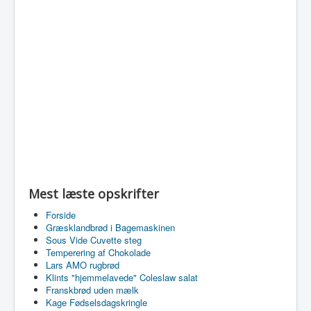
Mest læste opskrifter
Forside
Græsklandbrød i Bagemaskinen
Sous Vide Cuvette steg
Temperering af Chokolade
Lars AMO rugbrød
Klints "hjemmelavede" Coleslaw salat
Franskbrød uden mælk
Kage Fødselsdagskringle