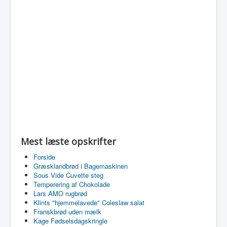
Mest læste opskrifter
Forside
Græsklandbrød i Bagemaskinen
Sous Vide Cuvette steg
Temperering af Chokolade
Lars AMO rugbrød
Klints "hjemmelavede" Coleslaw salat
Franskbrød uden mælk
Kage Fødselsdagskringle