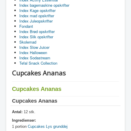
Index bagemaskine opskrifter
Index Kage opskrifter
Index mad opskrifter
Index Juleopskrifter
Fondant
Index Brød opskrifter
Index Slik opskrifter
Skolemad
Index Slow Juicer
Index Halloween
Index Sodastream
Tefal Snack Collection
Cupcakes Ananas
Cupcakes Ananas
Cupcakes
Ananas
Antal:
12 stk.
Ingredienser:
1 portion
Cupcakes Lys grunddej