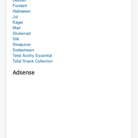
Fondant
Halloween
Jul
Kager
Mad
Skolemad
Slik
Slowjuicer
Sodastream
Tefal Actifry Essential
Tefal Snack Collection
Adsense