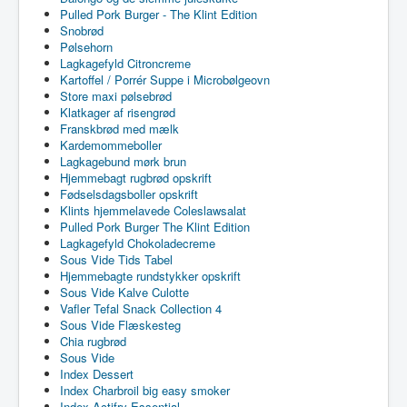
Pulled Pork Burger - The Klint Edition
Snobrød
Pølsehorn
Lagkagefyld Citroncreme
Kartoffel / Porrér Suppe i Microbølgeovn
Store maxi pølsebrød
Klatkager af risengrød
Franskbrød med mælk
Kardemommeboller
Lagkagebund mørk brun
Hjemmebagt rugbrød opskrift
Fødselsdagsboller opskrift
Klints hjemmelavede Coleslawsalat
Pulled Pork Burger The Klint Edition
Lagkagefyld Chokoladecreme
Sous Vide Tids Tabel
Hjemmebagte rundstykker opskrift
Sous Vide Kalve Culotte
Vafler Tefal Snack Collection 4
Sous Vide Flæskesteg
Chia rugbrød
Sous Vide
Index Dessert
Index Charbroil big easy smoker
Index Actifry Essential