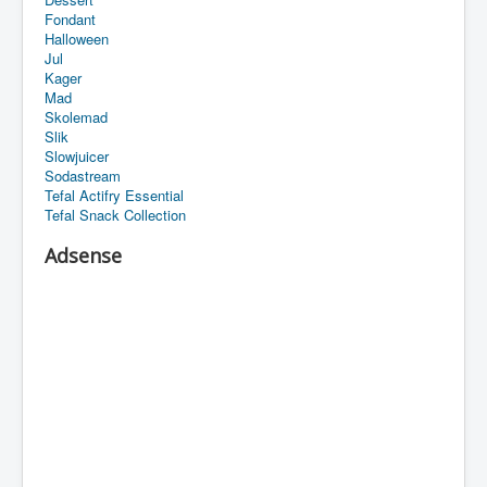
Fondant
Halloween
Jul
Kager
Mad
Skolemad
Slik
Slowjuicer
Sodastream
Tefal Actifry Essential
Tefal Snack Collection
Adsense