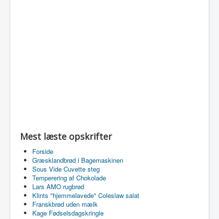
Mest læste opskrifter
Forside
Græsklandbrød i Bagemaskinen
Sous Vide Cuvette steg
Temperering af Chokolade
Lars AMO rugbrød
Klints "hjemmelavede" Coleslaw salat
Franskbrød uden mælk
Kage Fødselsdagskringle