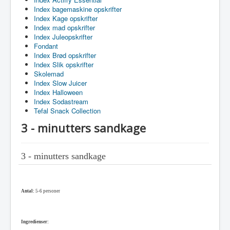
Index bagemaskine opskrifter
Index Kage opskrifter
Index mad opskrifter
Index Juleopskrifter
Fondant
Index Brød opskrifter
Index Slik opskrifter
Skolemad
Index Slow Juicer
Index Halloween
Index Sodastream
Tefal Snack Collection
3 - minutters sandkage
3 - minutters sandkage
Antal:
5-6 personer
Ingredienser: