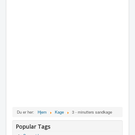
Du er her:
Hjem
Kage
3 - minutters sandkage
Popular Tags