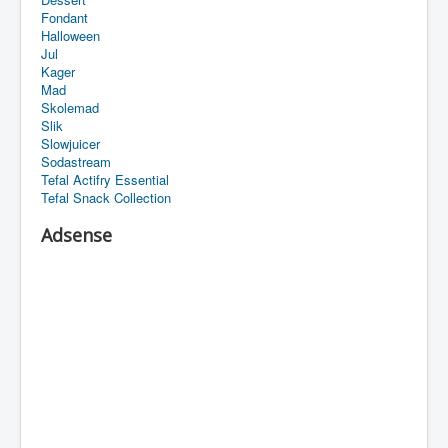
Fondant
Halloween
Jul
Kager
Mad
Skolemad
Slik
Slowjuicer
Sodastream
Tefal Actifry Essential
Tefal Snack Collection
Adsense