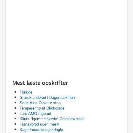
Mest læste opskrifter
Forside
Græsklandbrød i Bagemaskinen
Sous Vide Cuvette steg
Temperering af Chokolade
Lars AMO rugbrød
Klints "hjemmelavede" Coleslaw salat
Franskbrød uden mælk
Kage Fødselsdagskringle