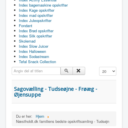
Index bagemaskine opskrifter
Index Kage opskrifter
Index mad opskrifter
Index Juleopskrifter
Fondant
Index Brød opskrifter
Index Slik opskrifter
Skolemad
Index Slow Juicer
Index Halloween
Index Sodastream
Tefal Snack Collection
Angiv del af titlen
Vis #
Sagovælling - Tudseøjne - Frøæg -
Øjensuppe
Du er her:
Hjem
Næstholdt.dk familiens bedste opskriftsamling - Tudsøjn