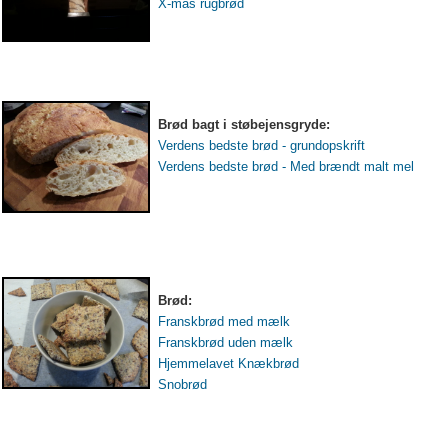
X-mas rugbrød
Brød bagt i støbejensgryde:
Verdens bedste brød - grundopskrift
Verdens bedste brød - Med brændt malt mel
Brød:
Franskbrød med mælk
Franskbrød uden mælk
Hjemmelavet Knækbrød
Snobrød