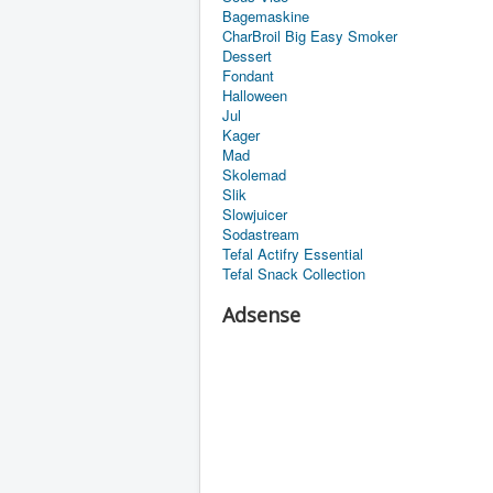
Bagemaskine
CharBroil Big Easy Smoker
Dessert
Fondant
Halloween
Jul
Kager
Mad
Skolemad
Slik
Slowjuicer
Sodastream
Tefal Actifry Essential
Tefal Snack Collection
Adsense