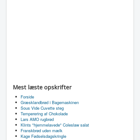
Mest læste opskrifter
Forside
Græsklandbrød i Bagemaskinen
Sous Vide Cuvette steg
Temperering af Chokolade
Lars AMO rugbrød
Klints "hjemmelavede" Coleslaw salat
Franskbrød uden mælk
Kage Fødselsdagskringle