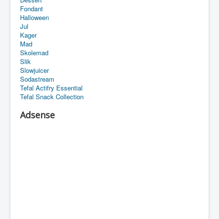
Fondant
Halloween
Jul
Kager
Mad
Skolemad
Slik
Slowjuicer
Sodastream
Tefal Actifry Essential
Tefal Snack Collection
Adsense