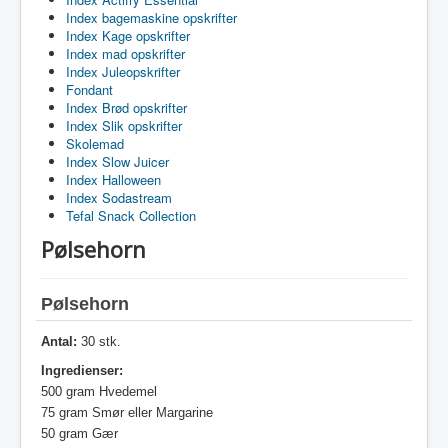
Index bagemaskine opskrifter
Index Kage opskrifter
Index mad opskrifter
Index Juleopskrifter
Fondant
Index Brød opskrifter
Index Slik opskrifter
Skolemad
Index Slow Juicer
Index Halloween
Index Sodastream
Tefal Snack Collection
Pølsehorn
Pølsehorn
Antal:
30 stk.
Ingredienser:
500 gram Hvedemel
75 gram Smør eller Margarine
50 gram Gær