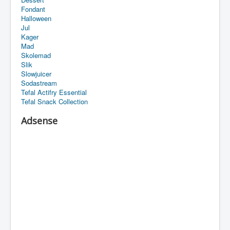
Fondant
Halloween
Jul
Kager
Mad
Skolemad
Slik
Slowjuicer
Sodastream
Tefal Actifry Essential
Tefal Snack Collection
Adsense