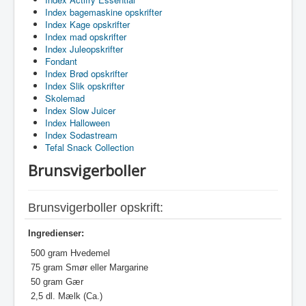
Index bagemaskine opskrifter
Index Kage opskrifter
Index mad opskrifter
Index Juleopskrifter
Fondant
Index Brød opskrifter
Index Slik opskrifter
Skolemad
Index Slow Juicer
Index Halloween
Index Sodastream
Tefal Snack Collection
Brunsvigerboller
Brunsvigerboller opskrift:
Ingredienser:
500 gram Hvedemel
75 gram Smør eller Margarine
50 gram Gær
2,5 dl. Mælk (Ca.)