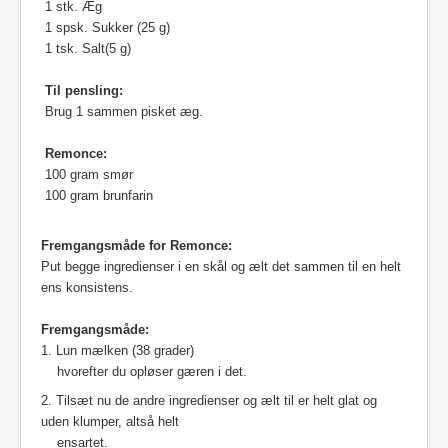
1 stk. Æg
1 spsk. Sukker (25 g)
1 tsk. Salt(5 g)
Til pensling:
Brug 1 sammen pisket æg.
Remonce:
100 gram smør
100 gram brunfarin
Fremgangsmåde for Remonce:
Put begge ingredienser i en skål og ælt det sammen til en helt
ens konsistens.
Fremgangsmåde:
1. Lun mælken (38 grader)
hvorefter du opløser gæren i det.
2. Tilsæt nu de andre ingredienser og ælt til er helt glat og
uden klumper, altså helt
ensartet.