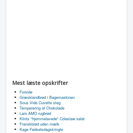
Mest læste opskrifter
Forside
Græsklandbrød i Bagemaskinen
Sous Vide Cuvette steg
Temperering af Chokolade
Lars AMO rugbrød
Klints "hjemmelavede" Coleslaw salat
Franskbrød uden mælk
Kage Fødselsdagskringle