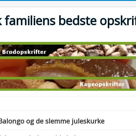
 familiens bedste opskri
Balongo og de slemme juleskurke