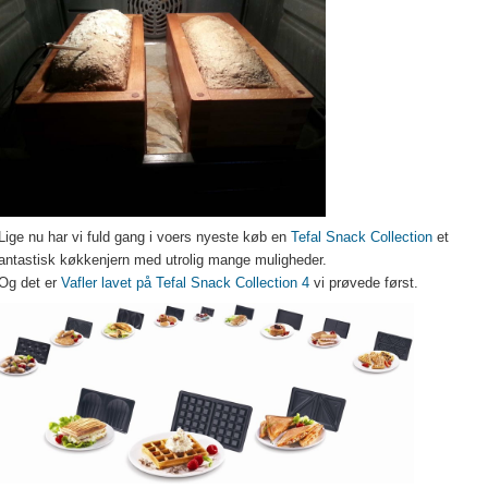
ige nu har vi fuld gang i voers nyeste køb en
Tefal Snack Collection
et
antastisk køkkenjern med utrolig mange muligheder.
Og det er
Vafler lavet på Tefal Snack Collection 4
vi prøvede først.