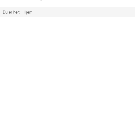
Du er her:
Hjem