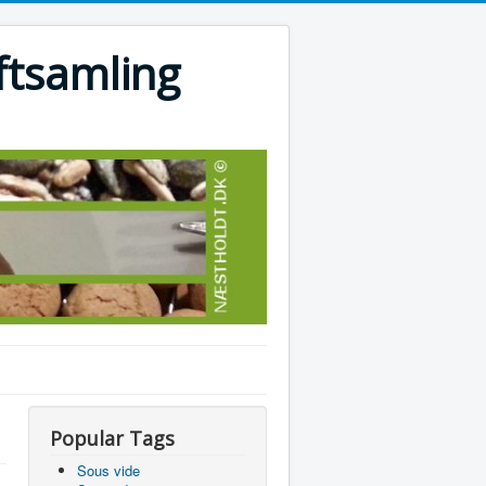
ftsamling
Popular Tags
Sous vide