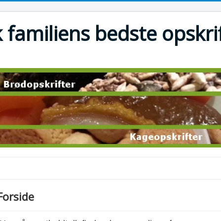
 familiens bedste opskri
Forside