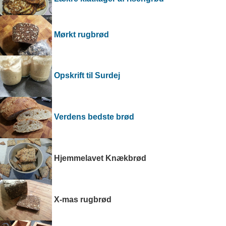
Mørkt rugbrød
Opskrift til Surdej
Verdens bedste brød
Hjemmelavet Knækbrød
X-mas rugbrød