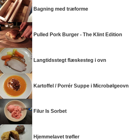
Bagning med træforme
Pulled Pork Burger - The Klint Edition
Langtidsstegt flæskesteg i ovn
Kartoffel / Porrér Suppe i Microbølgeovn
Filur Is Sorbet
Hjemmelavet trøfler