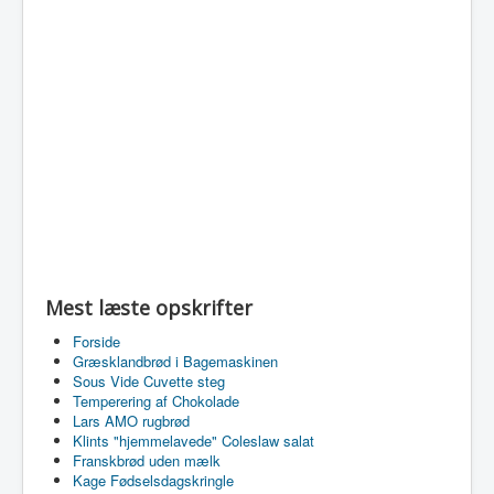
Mest læste opskrifter
Forside
Græsklandbrød i Bagemaskinen
Sous Vide Cuvette steg
Temperering af Chokolade
Lars AMO rugbrød
Klints "hjemmelavede" Coleslaw salat
Franskbrød uden mælk
Kage Fødselsdagskringle