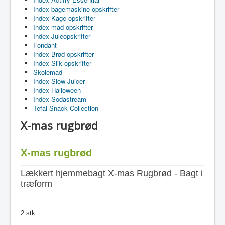
Index bagemaskine opskrifter
Index Kage opskrifter
Index mad opskrifter
Index Juleopskrifter
Fondant
Index Brød opskrifter
Index Slik opskrifter
Skolemad
Index Slow Juicer
Index Halloween
Index Sodastream
Tefal Snack Collection
X-mas rugbrød
X-mas rugbrød
Lækkert hjemmebagt X-mas Rugbrød - Bagt i
træform
2 stk: