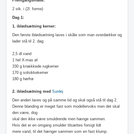
Fremgangsmåde:
2 stk. i (2l. forme)
Dag 1:
1. iblødsætning kerner:
Den første iblødsætning laves i skåle som man overdækker og
lader stå til 2. dag.
2,5 dl vand
1 hel X-mas øl
330 g knækkede rugkerner
170 g solsikkekerner
180 g hørfrø
2. iblødsætning med
Surdej
Den anden laves og på samme tid og skal også stå til dag 2.
Denne blanding er meget fast som modellervoks men det skal
den være, dog
skal den ikke være smuldrende men hænge sammen.
Hvis det er en omgang smulder tilsættes forsigt lidt
mere vand, til det hænger sammen som en fast klump.