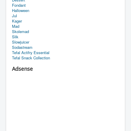
Fondant
Halloween
Jul
Kager
Mad
Skolemad
Slik
Slowjuicer
Sodastream
Tefal Actifry Essential
Tefal Snack Collection
Adsense