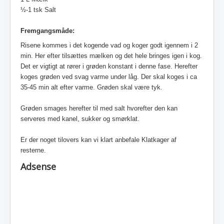
½-1 tsk Salt
Fremgangsmåde:
Risene kommes i det kogende vad og koger godt igennem i 2
min. Her efter tilsættes mælken og det hele bringes igen i kog.
Det er vigtigt at rører i grøden konstant i denne fase. Herefter
koges grøden ved svag varme under låg. Der skal koges i ca
35-45 min alt efter varme. Grøden skal være tyk.
Grøden smages herefter til med salt hvorefter den kan
serveres med kanel, sukker og smørklat.
Er der noget tilovers kan vi klart anbefale Klatkager af
resterne.
Adsense