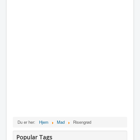
Du er her:
Hjem
Mad
Risengrød
Popular Tags