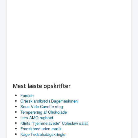
Mest læste opskrifter
Forside
Græsklandbrød i Bagemaskinen
Sous Vide Cuvette steg
Temperering af Chokolade
Lars AMO rugbrød
Klints "hjemmelavede" Coleslaw salat
Franskbrød uden mælk
Kage Fødselsdagskringle