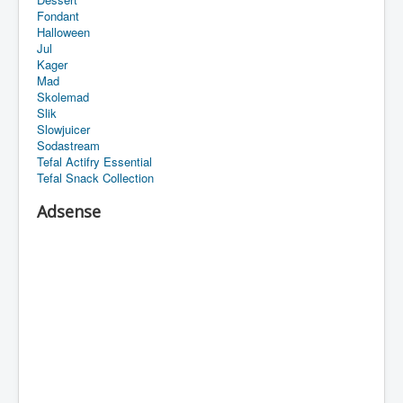
Fondant
Halloween
Jul
Kager
Mad
Skolemad
Slik
Slowjuicer
Sodastream
Tefal Actifry Essential
Tefal Snack Collection
Adsense