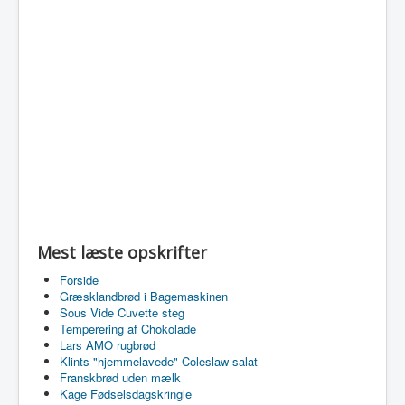
Mest læste opskrifter
Forside
Græsklandbrød i Bagemaskinen
Sous Vide Cuvette steg
Temperering af Chokolade
Lars AMO rugbrød
Klints "hjemmelavede" Coleslaw salat
Franskbrød uden mælk
Kage Fødselsdagskringle