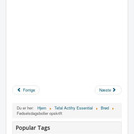
Forrige
Næste
Du er her:
Hjem
Tefal Actifry Essential
Brød
Fødselsdagsboller opskrift
Popular Tags