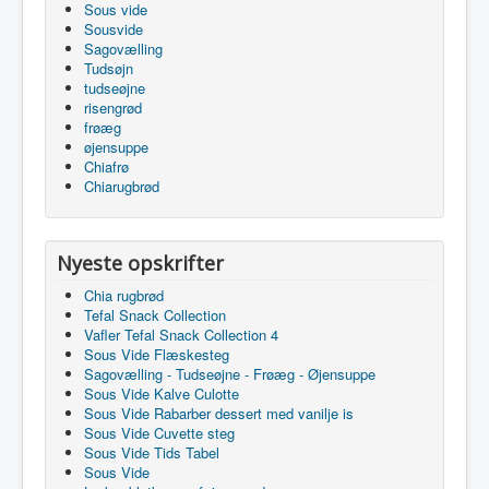
Sous vide
Sousvide
Sagovælling
Tudsøjn
tudseøjne
risengrød
frøæg
øjensuppe
Chiafrø
Chiarugbrød
Nyeste opskrifter
Chia rugbrød
Tefal Snack Collection
Vafler Tefal Snack Collection 4
Sous Vide Flæskesteg
Sagovælling - Tudseøjne - Frøæg - Øjensuppe
Sous Vide Kalve Culotte
Sous Vide Rabarber dessert med vanilje is
Sous Vide Cuvette steg
Sous Vide Tids Tabel
Sous Vide