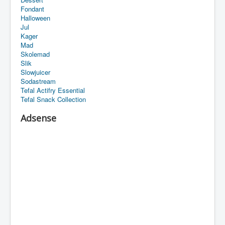
Fondant
Halloween
Jul
Kager
Mad
Skolemad
Slik
Slowjuicer
Sodastream
Tefal Actifry Essential
Tefal Snack Collection
Adsense