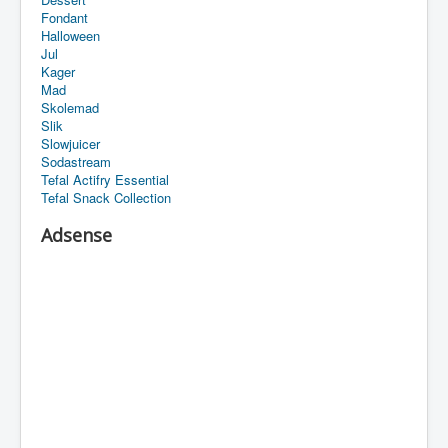
Fondant
Halloween
Jul
Kager
Mad
Skolemad
Slik
Slowjuicer
Sodastream
Tefal Actifry Essential
Tefal Snack Collection
Adsense