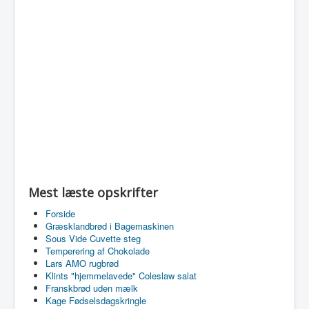
Mest læste opskrifter
Forside
Græsklandbrød i Bagemaskinen
Sous Vide Cuvette steg
Temperering af Chokolade
Lars AMO rugbrød
Klints "hjemmelavede" Coleslaw salat
Franskbrød uden mælk
Kage Fødselsdagskringle