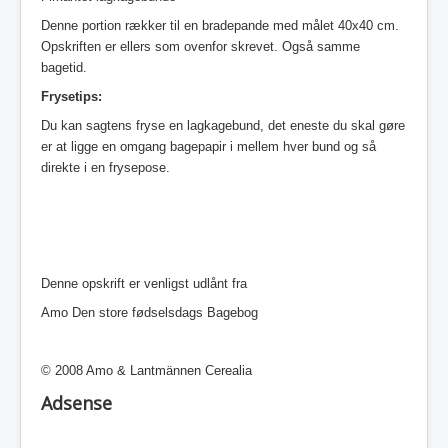
Denne portion rækker til en bradepande med målet 40x40 cm.
Opskriften er ellers som ovenfor skrevet. Også samme
bagetid.
Frysetips:
Du kan sagtens fryse en lagkagebund, det eneste du skal gøre
er at ligge en omgang bagepapir i mellem hver bund og så
direkte i en frysepose.
Denne opskrift er venligst udlånt fra
Amo Den store fødselsdags Bagebog
© 2008 Amo & Lantmännen Cerealia
Adsense