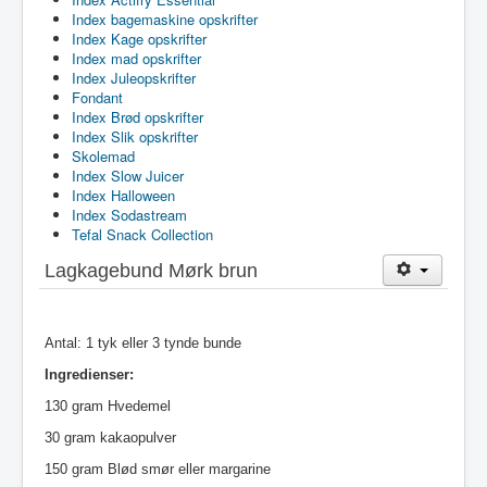
Index bagemaskine opskrifter
Index Kage opskrifter
Index mad opskrifter
Index Juleopskrifter
Fondant
Index Brød opskrifter
Index Slik opskrifter
Skolemad
Index Slow Juicer
Index Halloween
Index Sodastream
Tefal Snack Collection
Lagkagebund Mørk brun
Antal: 1 tyk eller 3 tynde bunde
Ingredienser:
130 gram Hvedemel
30 gram kakaopulver
150 gram Blød smør eller margarine