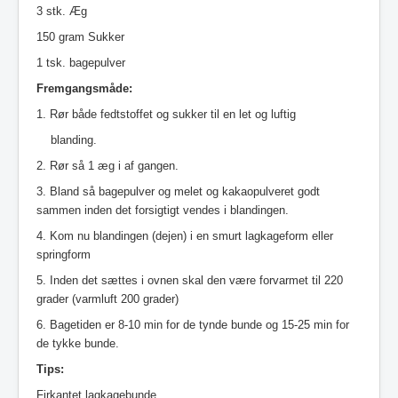
3 stk. Æg
150 gram Sukker
1 tsk. bagepulver
Fremgangsmåde:
1. Rør både fedtstoffet og sukker til en let og luftig
blanding.
2. Rør så 1 æg i af gangen.
3. Bland så bagepulver og melet og kakaopulveret godt
sammen inden det forsigtigt
vendes i blandingen.
4. Kom nu blandingen (dejen) i en smurt lagkageform eller
springform
5. Inden det sættes i ovnen skal den være forvarmet til 220
grader (varmluft 200 grader)
6. Bagetiden er 8-10 min for de tynde bunde og 15-25 min for
de tykke bunde.
Tips:
Firkantet lagkagebunde