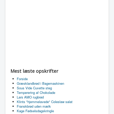
Mest læste opskrifter
Forside
Græsklandbrød i Bagemaskinen
Sous Vide Cuvette steg
Temperering af Chokolade
Lars AMO rugbrød
Klints "hjemmelavede" Coleslaw salat
Franskbrød uden mælk
Kage Fødselsdagskringle