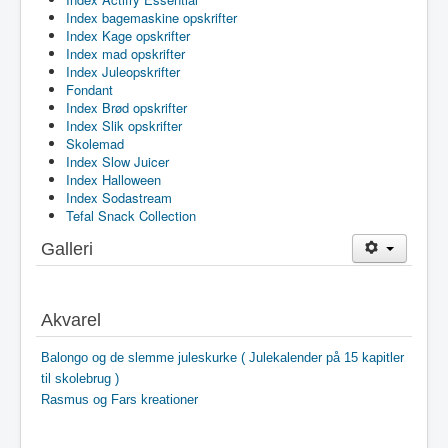
Index bagemaskine opskrifter
Index Kage opskrifter
Index mad opskrifter
Index Juleopskrifter
Fondant
Index Brød opskrifter
Index Slik opskrifter
Skolemad
Index Slow Juicer
Index Halloween
Index Sodastream
Tefal Snack Collection
Galleri
Akvarel
Balongo og de slemme juleskurke ( Julekalender på 15 kapitler
til skolebrug )
Rasmus og Fars kreationer