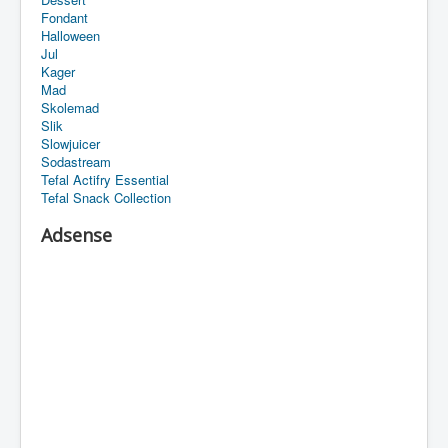
Fondant
Halloween
Jul
Kager
Mad
Skolemad
Slik
Slowjuicer
Sodastream
Tefal Actifry Essential
Tefal Snack Collection
Adsense