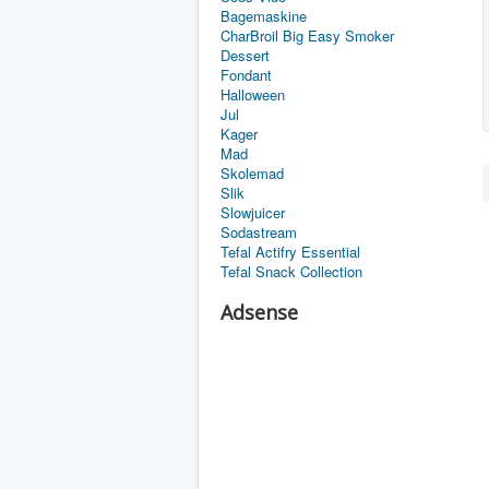
Bagemaskine
CharBroil Big Easy Smoker
Dessert
Fondant
Halloween
Jul
Kager
Mad
Skolemad
Slik
Slowjuicer
Sodastream
Tefal Actifry Essential
Tefal Snack Collection
Adsense