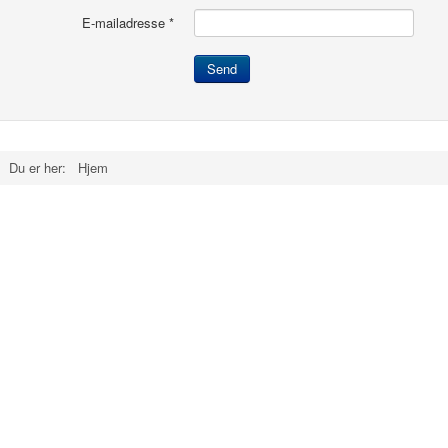
E-mailadresse
*
Send
Du er her:
Hjem